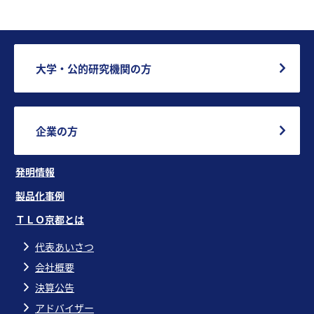
大学・公的研究機関の方
企業の方
発明情報
製品化事例
ＴＬＯ京都とは
代表あいさつ
会社概要
決算公告
アドバイザー