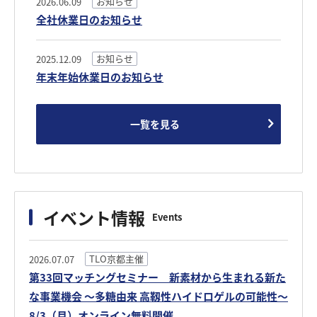
お知らせ
2026.06.09
全社休業日のお知らせ
お知らせ
2025.12.09
年末年始休業日のお知らせ
一覧を見る
イベント情報
Events
TLO京都主催
2026.07.07
第33回マッチングセミナー 新素材から生まれる新た
な事業機会 ～多糖由来 高靱性ハイドロゲルの可能性～
8/3（月）オンライン無料開催