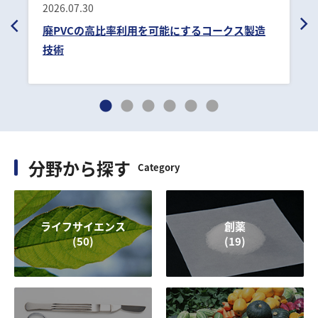
2026.07.30
廃PVCの高比率利用を可能にするコークス製造
技術
分野から探す
Category
ライフサイエンス
創薬
(50)
(19)