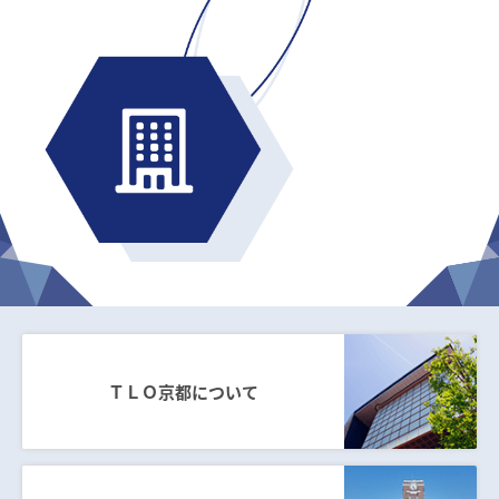
ＴＬＯ京都について