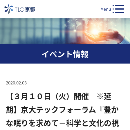
Menu
イベント情報
2020.02.03
【３月１０日（火）開催 ※延
期】京大テックフォーラム『豊か
な眠りを求めて－科学と文化の視