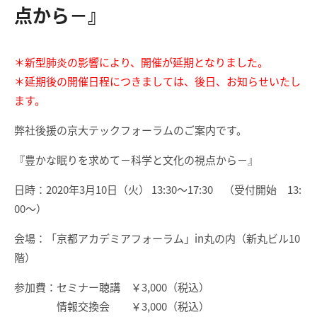
点から－』
＊新型肺炎の影響により、開催が延期となりました。
＊延期後の開催日程につきましては、後日、お知らせいたし
ます。
弊社後援
の京大テックフォーラムのご案内です。
『豊かな眠りを求めて－科学と文化の視点から－』
日時：2020年3月10日（火） 13:30～17:30 （受付開始 13:
00～）
会場：「京都アカデミアフォーラム」in丸の内（新丸ビル10
階）
参加費：セミナー聴講 ￥3,000（税込）
情報交換会 ￥3,000（税込）