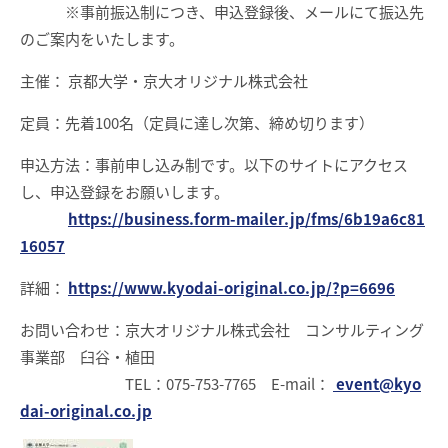
※事前振込制につき、申込登録後、メールにて振込先
のご案内をいたします。
主催： 京都大学・京大オリジナル株式会社
定員：先着100名（定員に達し次第、締め切ります）
申込方法：事前申し込み制です。以下のサイトにアクセス
し、申込登録をお願いします。
https://business.form-mailer.jp/fms/6b19a6c81
16057
詳細：
https://www.kyodai-original.co.jp/?p=6696
お問い合わせ：京大オリジナル株式会社 コンサルティング
事業部 臼谷・植田
TEL：075-753-7765 E-mail：
event@kyo
dai-original.co.jp