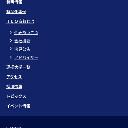
発明情報
製品化事例
ＴＬＯ京都とは
代表あいさつ
会社概要
決算公告
アドバイザー
連携大学一覧
アクセス
採用情報
トピックス
イベント情報