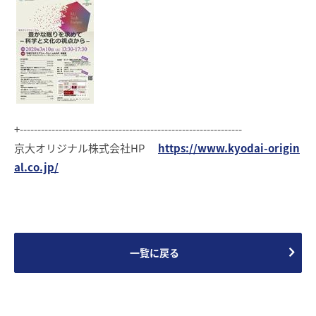
+---------------------------------------------------------------
京大オリジナル株式会社HP
https://www.kyodai-origin
al.co.jp/
一覧に戻る