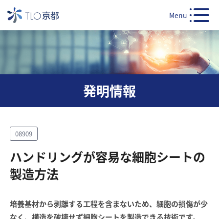
Menu
発明情報
08909
ハンドリングが容易な細胞シートの
製造方法
培養基材から剥離する工程を含まないため、細胞の損傷が少
なく、構造を破壊せず細胞シートを製造できる技術です。