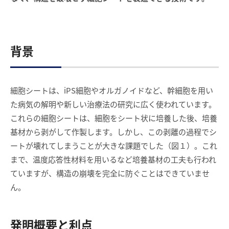
背景
細胞シートは、iPS細胞やオルガノイドなど、幹細胞を用い
た病気の解明や新しい治療法の研究に広く使われています。
これらの細胞シートは、細胞をシート状に培養した後、培養
基材から剥がして作製します。しかし、この剥離の過程でシ
ートが壊れてしまうことが大きな課題でした（図１）。これ
まで、温度応答性材料を用いるなど培養基材の工夫も行われ
ていますが、構造の崩壊を完全に防ぐことはできていませ
ん。
発明概要と利点