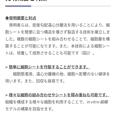
◆発明概要と利点
発明者らは、密度勾配遠心分離法を用いることにより、細
胞シートを簡便に且つ構造を壊さず製造する技術を確立しま
した。複数の細胞シートを組み合わせることで、細胞層を構
築することが可能になります。また、本技術による細胞シー
トは、培養して成熟させることも可能です（図2）。
⮚
簡単に細胞シートを作製することができます。
細胞懸濁液、遠心分離機の他、細胞へ影響のない媒体を
用います。また、回収も容易です。
⮚
様々な細胞の組み合わせやシートを積み重ねも可能です。
組織を構成する様々な細胞を利用することで、
in vitro
組織
モデルの構築を目指せます。