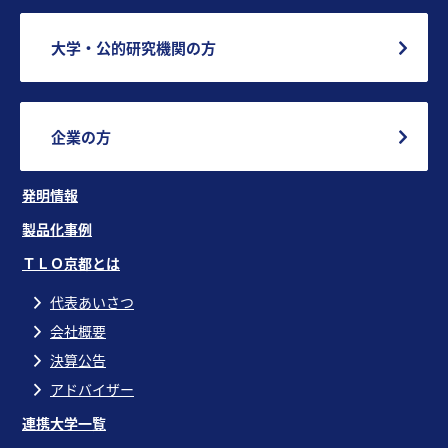
大学・公的研究機関の方
企業の方
発明情報
製品化事例
ＴＬＯ京都とは
代表あいさつ
会社概要
決算公告
アドバイザー
連携大学一覧