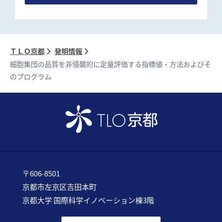
ＴＬＯ京都
発明情報
細胞集団の品質を非侵襲的に定量評価する指標値・方法およびそ
のプログラム
〒606-8501
京都市左京区吉田本町
京都大学 国際科学イノベーション棟3階