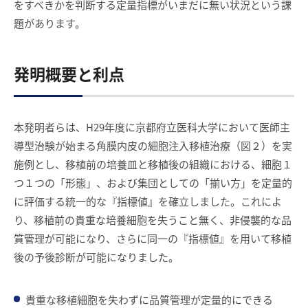
をすべきかを判断する定量指標がいまだに無い状況という課
題があります。
発明概要と利点
本発明者らは、H29年度に京都府立医科大学において医師主
導型治験が始まる角膜内皮の細胞注入移植治療（図２）を実
施例とし、移植前の培養皿と移植後の組織における、細胞１
つ１つの「形態」、および集団としての「揃い方」を定量的
に評価する統一的な『指標値』を確立しました。これによ
り、移植前の貴重な培養細胞を失うこと無く、非侵襲的な品
質管理が可能になり、さらに同一の『指標値』を用いて移植
後の予後診断が可能になりました。
貴重な移植細胞を失わずに品質管理が定量的にできる