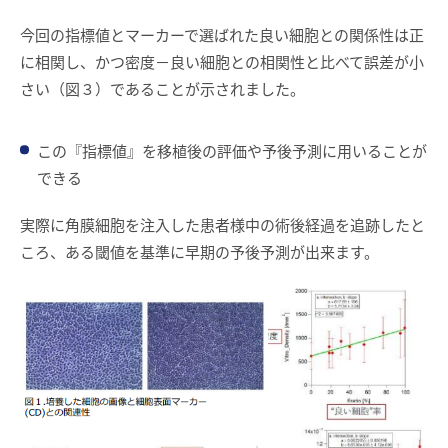
今回の指標値とマーカーで選ばれた良い細胞との関係性は正
に相関し、かつ密度－良い細胞との相関性と比べて誤差が小
さい（図３）であることが示されました。
この『指標値』を移植後の評価や予後予測に用いることが
できる
実際に角膜細胞を注入した患者様中の術後経過を追跡したと
ころ、ある閾値を基準に早期の予後予測が出来ます。