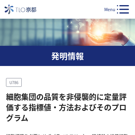
Menu
発明情報
U786
細胞集団の品質を非侵襲的に定量評
価する指標値・方法およびそのプロ
グラム