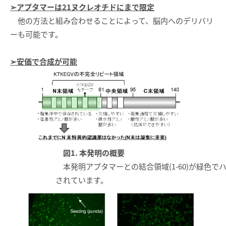
➢アプタマーは21ヌクレオチドにまで限定
他の方法と組み合わせることによって、脳内へのデリバリ
ーも可能です。
➢安価で合成が可能
図1. 本発明の概要
本発明アプタマーとの結合領域(1-60)が緑色で
されています。