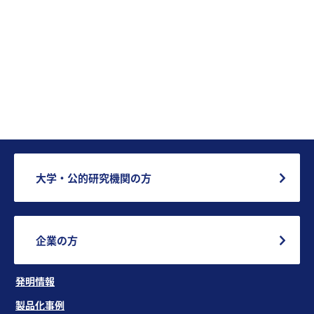
大学・公的研究機関の方
企業の方
発明情報
製品化事例