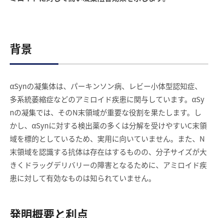
背景
αSynの凝集体は、パーキンソン病、レビー小体型認知症、
多系統萎縮症などのアミロイド疾患に関与しています。αSy
nの凝集では、そのN末領域が重要な役割を果たします。し
かし、αSynに対する検出薬の多くは分解を受けやすいC末領
域を標的としているため、実用に向いていません。また、N
末領域を認識する抗体は存在はするものの、分子サイズが大
きくドラッグデリバリーの障害となるために、アミロイド疾
患に対して有効なものは知られていません。
発明概要と利点