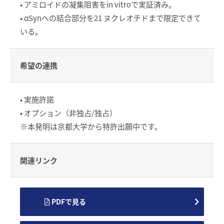
• アミロイドの凝集阻害をin vitroで実証済み。
• αSynへの結合部分を21 ヌクレオチドまで限定できて
いる。
希望の連携
• 実施許諾
• オプション（非独占/独占）
※本発明は京都大学から特許出願中です。
関連リンク
PDFで見る